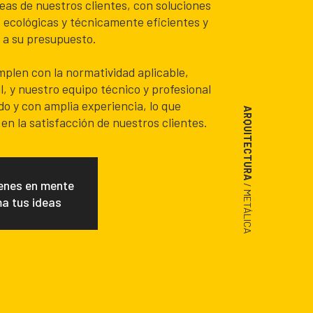
eas de nuestros clientes, con soluciones
 ecológicas y técnicamente eficientes y
 a su presupuesto.
plen con la normatividad aplicable,
l, y nuestro equipo técnico y profesional
do y con amplia experiencia, lo que
ARQUITECTURA
 en la satisfacción de nuestros clientes.
enes en mente
/ METÁLICA
ma tus ideas