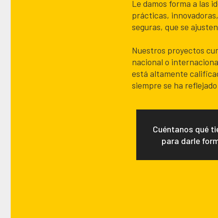
Le damos forma a las id
prácticas, innovadoras,
seguras, que se ajusten
Nuestros proyectos cum
nacional o internaciona
está altamente califica
siempre se ha reflejado
Cuéntanos qué ti
para darle for